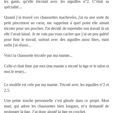
les gants, qu'elle tricotait avec les aiguilles n°2. C’était sa
spécialité...
Quand j’ai trouvé ces chaussettes inachevées, j'ai eu une sorte de
petit pincement au cœur, me rappelant à quel point elle aimait
tricoter pour ses proches. J'ai décidé de reprendre son travail là où
elle l’avait laissé. Je ne vais pas vous cacher que j’ai un peu galéré
pour finir le travail, surtout avec des aiguilles aussi fines, mais
enfin j'ai réussi...
Voici la chaussette tricotée par ma mamie...
Celle-ci était finie par moi (ma mamie a tricoté la tige et le talon et
moi le reste)...
Le modèle est crée par ma mamie. Tricoté avec les aiguilles n°2 et
2,5.
Une petite touche personnelle s’est glissée dans ce projet. Mon
mari, qui adore les chaussettes bien longues, m’a demandé de
prolonger la tige. J’ai donc ajouté la tige en crochet.