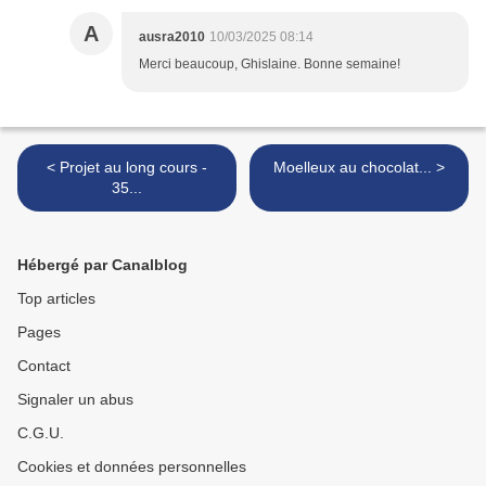
A
ausra2010
10/03/2025 08:14
Merci beaucoup, Ghislaine. Bonne semaine!
< Projet au long cours -
Moelleux au chocolat... >
35...
Hébergé par Canalblog
Top articles
Pages
Contact
Signaler un abus
C.G.U.
Cookies et données personnelles