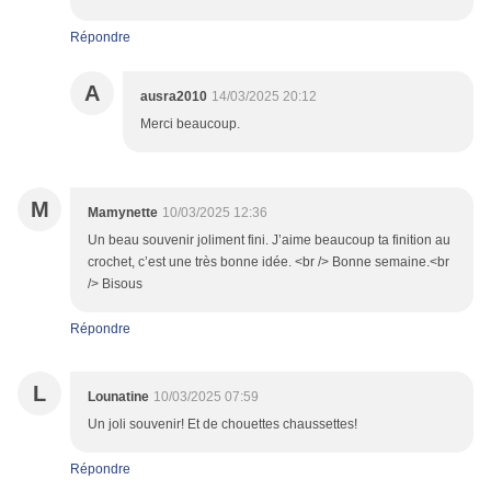
Répondre
A
ausra2010
14/03/2025 20:12
Merci beaucoup.
M
Mamynette
10/03/2025 12:36
Un beau souvenir joliment fini. J’aime beaucoup ta finition au
crochet, c’est une très bonne idée. <br /> Bonne semaine.<br
/> Bisous
Répondre
L
Lounatine
10/03/2025 07:59
Un joli souvenir! Et de chouettes chaussettes!
Répondre