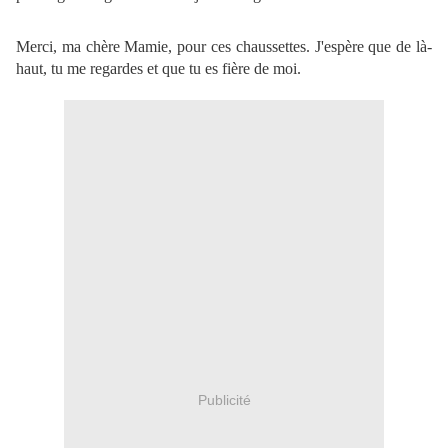
Merci, ma chère Mamie, pour ces chaussettes. J'espère que de là-
haut, tu me regardes et que tu es fière de moi.
Publicité