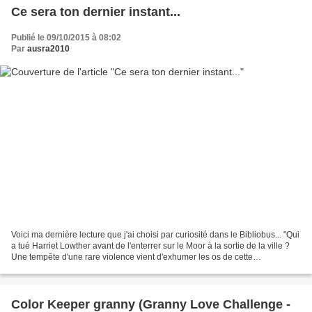
Ce sera ton dernier instant...
Publié le 09/10/2015 à 08:02
Par
ausra2010
Voici ma dernière lecture que j'ai choisi par curiosité dans le Bibliobus... "Qui
a tué Harriet Lowther avant de l'enterrer sur le Moor à la sortie de la ville ?
Une tempête d'une rare violence vient d'exhumer les os de cette
adolescente dont l'inexplicable...
Color Keeper granny (Granny Love Challenge -