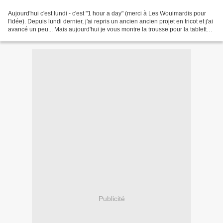
Aujourd'hui c'est lundi - c'est "1 hour a day" (merci à Les Wouimardis pour
l'idée). Depuis lundi dernier, j'ai repris un ancien ancien projet en tricot et j'ai
avancé un peu... Mais aujourd'hui je vous montre la trousse pour la tablette
de mon grand...
Publicité