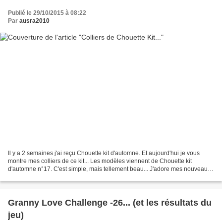
Publié le 29/10/2015 à 08:22
Par
ausra2010
Il y a 2 semaines j'ai reçu Chouette kit d'automne. Et aujourd'hui je vous
montre mes colliers de ce kit... Les modèles viennent de Chouette kit
d'automne n°17. C'est simple, mais tellement beau... J'adore mes nouveaux
colliers.
Granny Love Challenge -26... (et les résultats du
jeu)