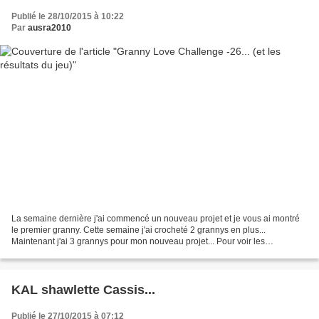
Publié le 28/10/2015 à 10:22
Par
ausra2010
La semaine dernière j'ai commencé un nouveau projet et je vous ai montré
le premier granny. Cette semaine j'ai crocheté 2 grannys en plus...
Maintenant j'ai 3 grannys pour mon nouveau projet... Pour voir les
avancement des grannys des autres participantes...
KAL shawlette Cassis...
Publié le 27/10/2015 à 07:12