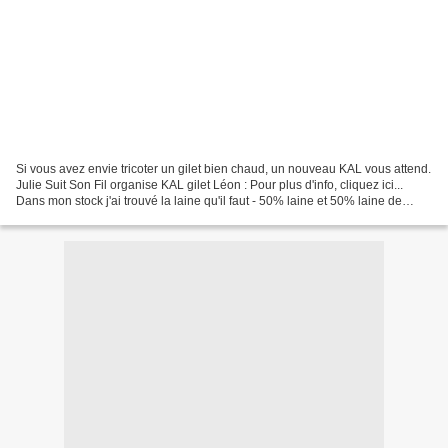
Si vous avez envie tricoter un gilet bien chaud, un nouveau KAL vous attend.
Julie Suit Son Fil organise KAL gilet Léon : Pour plus d'info, cliquez ici...
Dans mon stock j'ai trouvé la laine qu'il faut - 50% laine et 50% laine de
chameau. Je vais tricoter...