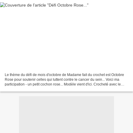
Le thème du défi de mois d'octobre de Madame fait du crochet est Octobre
Rose pour soutenir celles qui luttent contre le cancer du sein... Voici ma
participation - un petit cochon rose... Modèle vient d'ici. Crocheté avec le
coton de kit Mini-pelotes...