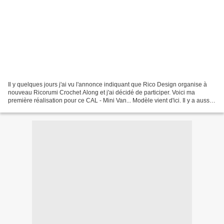
Il y quelques jours j'ai vu l'annonce indiquant que Rico Design organise à
nouveau Ricorumi Crochet Along et j'ai décidé de participer. Voici ma
première réalisation pour ce CAL - Mini Van... Modèle vient d'ici. Il y a aussi
une version française, mais...