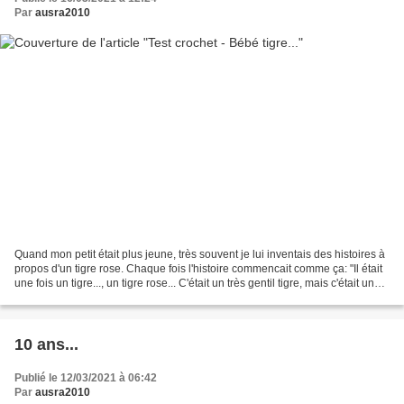
Par
ausra2010
Quand mon petit était plus jeune, très souvent je lui inventais des histoires à
propos d'un tigre rose. Chaque fois l'histoire commencait comme ça: "Il était
une fois un tigre..., un tigre rose... C'était un très gentil tigre, mais c'était un
tigre quand...
10 ans...
Publié le 12/03/2021 à 06:42
Par
ausra2010