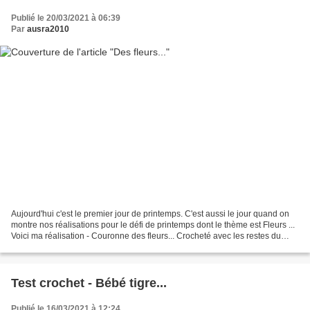
Publié le 20/03/2021 à 06:39
Par
ausra2010
Aujourd'hui c'est le premier jour de printemps. C'est aussi le jour quand on
montre nos réalisations pour le défi de printemps dont le thème est Fleurs ...
Voici ma réalisation - Couronne des fleurs... Crocheté avec les restes du
coton de mon stock, avec...
Test crochet - Bébé tigre...
Publié le 16/03/2021 à 12:24