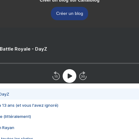
Créer un blog sur Canalblog
Créer un blog
 Battle Royale - DayZ
 DayZ
 a 13 ans (et vous l'avez ignoré)
e (littéralement)
im Rayan
 toutes les règles