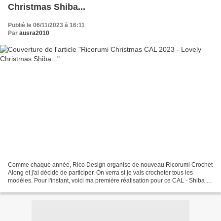
Christmas Shiba...
Publié le 06/11/2023 à 16:11
Par
ausra2010
Comme chaque année, Rico Design organise de nouveau Ricorumi Crochet
Along et j'ai décidé de participer. On verra si je vais crocheter tous les
modèles. Pour l'instant, voici ma première réalisation pour ce CAL - Shiba de
Noël avec son os... Le modèle...