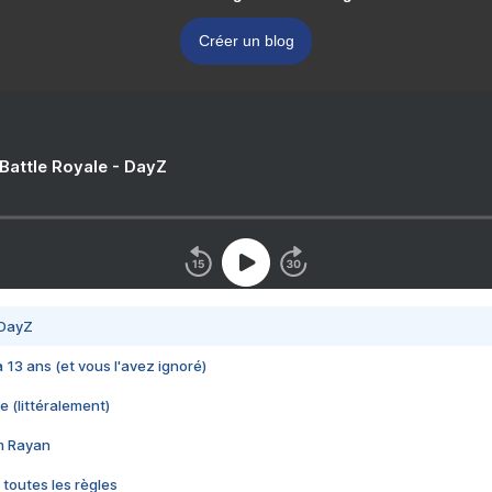
Créer un blog
 Battle Royale - DayZ
 DayZ
 a 13 ans (et vous l'avez ignoré)
e (littéralement)
im Rayan
 toutes les règles