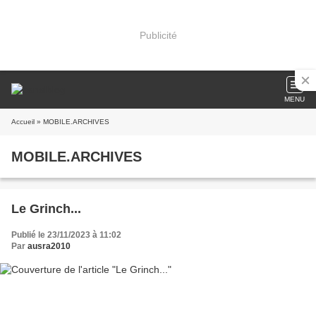
Publicité
MENU
Accueil
» MOBILE.ARCHIVES
MOBILE.ARCHIVES
Le Grinch...
Publié le 23/11/2023 à 11:02
Par
ausra2010