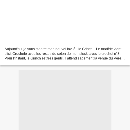
Aujourd'hui je vous montre mon nouvel invité - le Grinch... Le modèle vient
d'ici. Crocheté avec les restes de coton de mon stock, avec le crochet n°3.
Pour l'instant, le Grinch est très gentil. Il attend sagement la venue du Père
Noël...