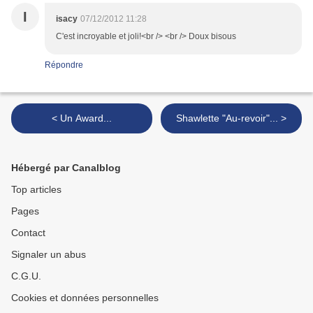
I
isacy
07/12/2012 11:28
C'est incroyable et joli!<br /> <br /> Doux bisous
Répondre
< Un Award...
Shawlette "Au-revoir"... >
Hébergé par Canalblog
Top articles
Pages
Contact
Signaler un abus
C.G.U.
Cookies et données personnelles