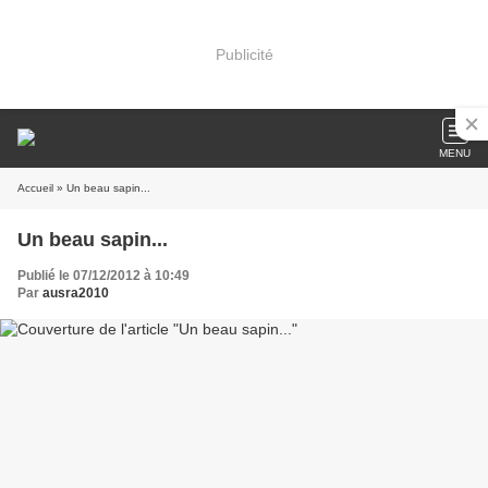
Publicité
MENU
Accueil
» Un beau sapin...
Un beau sapin...
Publié le 07/12/2012 à 10:49
Par
ausra2010