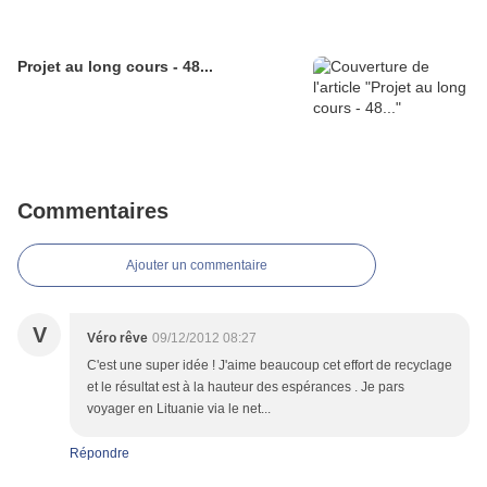
Projet au long cours - 48...
Commentaires
Ajouter un commentaire
V
Véro rêve
09/12/2012 08:27
C'est une super idée ! J'aime beaucoup cet effort de recyclage
et le résultat est à la hauteur des espérances . Je pars
voyager en Lituanie via le net...
Répondre