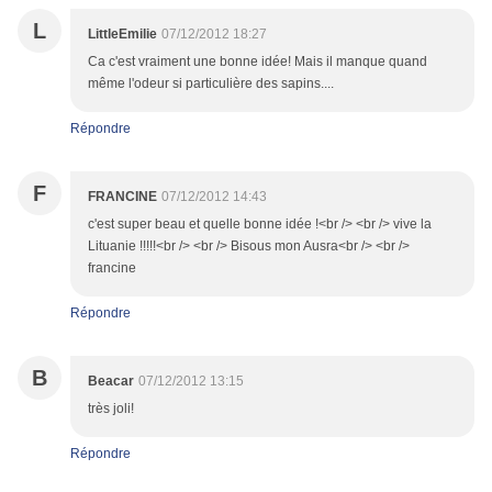
L
LittleEmilie
07/12/2012 18:27
Ca c'est vraiment une bonne idée! Mais il manque quand
même l'odeur si particulière des sapins....
Répondre
F
FRANCINE
07/12/2012 14:43
c'est super beau et quelle bonne idée !<br /> <br /> vive la
Lituanie !!!!!<br /> <br /> Bisous mon Ausra<br /> <br />
francine
Répondre
B
Beacar
07/12/2012 13:15
très joli!
Répondre