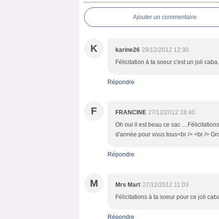
Ajouter un commentaire
K
karine26
28/12/2012 12:30
Félicitation à ta soeur c'est un joli caba.
Répondre
F
FRANCINE
27/12/2012 18:40
Oh oui il est beau ce sac ....Félicitations
d'année pour vous tous<br /> <br /> G
Répondre
M
Mrs Mart
27/12/2012 11:03
Félicitations à ta soeur pour ce joli ca
Répondre