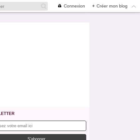
Connexion
+
Créer mon blog
LETTER