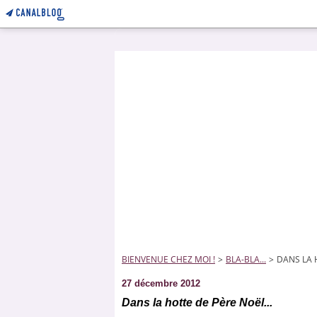
BIENVENUE CHEZ MOI !
>
BLA-BLA...
>
DANS LA 
27 décembre 2012
Dans la hotte de Père Noël...