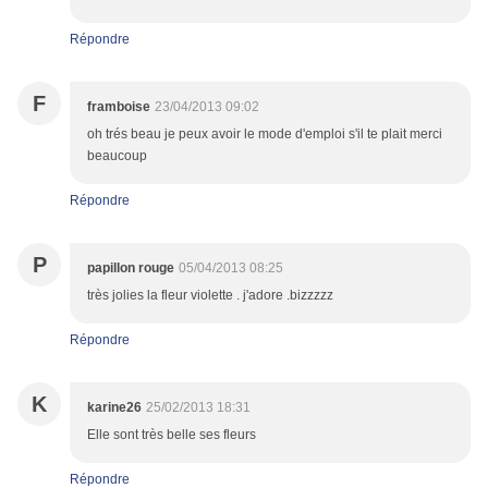
Répondre
F
framboise
23/04/2013 09:02
oh trés beau je peux avoir le mode d'emploi s'il te plait merci
beaucoup
Répondre
P
papillon rouge
05/04/2013 08:25
très jolies la fleur violette . j'adore .bizzzzz
Répondre
K
karine26
25/02/2013 18:31
Elle sont très belle ses fleurs
Répondre