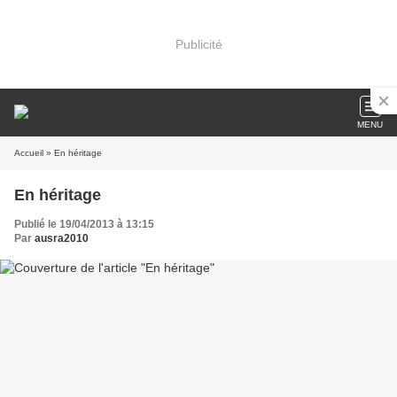
Publicité
MENU
Accueil
» En héritage
En héritage
Publié le 19/04/2013 à 13:15
Par
ausra2010