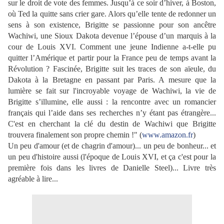
sur le droit de vote des femmes. Jusqu’à ce soir d’hiver, à Boston,
où Ted la quitte sans crier gare. Alors qu’elle tente de redonner un
sens à son existence, Brigitte se passionne pour son ancêtre
Wachiwi, une Sioux Dakota devenue l’épouse d’un marquis à la
cour de Louis XVI. Comment une jeune Indienne a-t-elle pu
quitter l’Amérique et partir pour la France peu de temps avant la
Révolution ? Fascinée, Brigitte suit les traces de son aïeule, du
Dakota à la Bretagne en passant par Paris. A mesure que la
lumière se fait sur l'incroyable voyage de Wachiwi, la vie de
Brigitte s’illumine, elle aussi : la rencontre avec un romancier
français qui l’aide dans ses recherches n’y étant pas étrangère...
C'est en cherchant la clé du destin de Wachiwi que Brigitte
trouvera finalement son propre chemin !" (
www.amazon.fr
)
Un peu d'amour (et de chagrin d'amour)... un peu de bonheur... et
un peu d'histoire aussi (l'époque de Louis XVI, et ça c'est pour la
première fois dans les livres de Danielle Steel)... Livre très
agréable à lire...