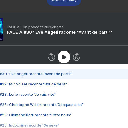
FACE A - un podcast Purecharts
FACE A #30 : Eve Angeli raconte "Avant de partir"
#30 : Eve Angeli raconte "Avant de partir"
#29 : MC Solaar raconte "Bouge de là"
28 : Lorie raconte "Je vais vite"
#27 : Christophe Willem raconte "Jacques a dit"
#26 : Chimène Badi raconte "Entre nous"
#25 : Indochine raconte "3e sexe"