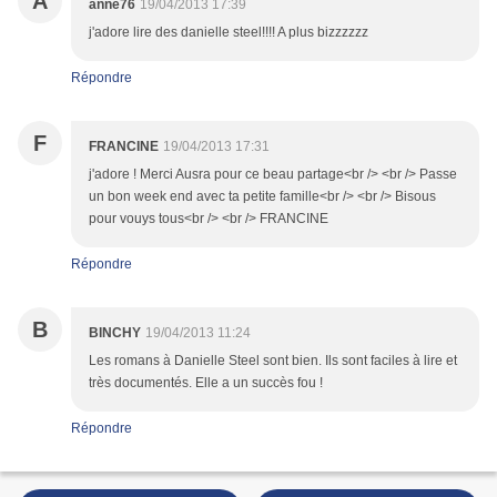
A
anne76
19/04/2013 17:39
j'adore lire des danielle steel!!!! A plus bizzzzzz
Répondre
F
FRANCINE
19/04/2013 17:31
j'adore ! Merci Ausra pour ce beau partage<br /> <br /> Passe
un bon week end avec ta petite famille<br /> <br /> Bisous
pour vouys tous<br /> <br /> FRANCINE
Répondre
B
BINCHY
19/04/2013 11:24
Les romans à Danielle Steel sont bien. Ils sont faciles à lire et
très documentés. Elle a un succès fou !
Répondre