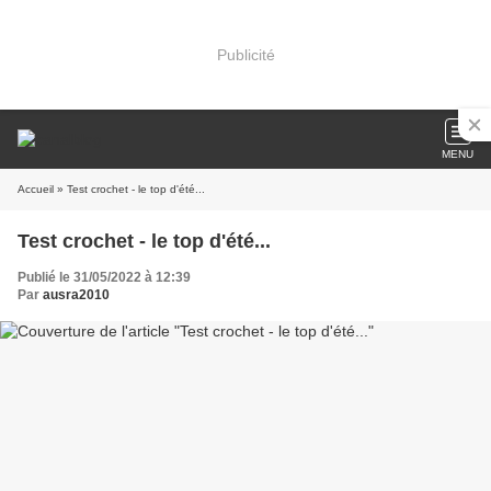
Publicité
MENU
Accueil
» Test crochet - le top d'été...
Test crochet - le top d'été...
Publié le 31/05/2022 à 12:39
Par
ausra2010