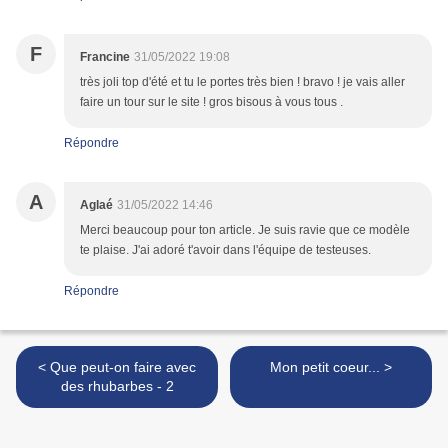
F
Francine
31/05/2022 19:08
très joli top d'été et tu le portes très bien ! bravo ! je vais aller
faire un tour sur le site ! gros bisous à vous tous .
Répondre
A
Aglaé
31/05/2022 14:46
Merci beaucoup pour ton article. Je suis ravie que ce modèle
te plaise. J'ai adoré t'avoir dans l'équipe de testeuses.
Répondre
< Que peut-on faire avec
Mon petit coeur... >
des rhubarbes - 2