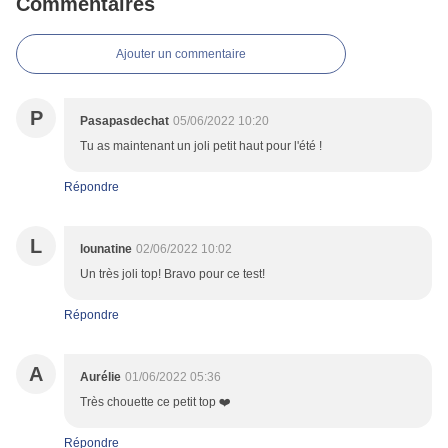
Commentaires
Ajouter un commentaire
P
Pasapasdechat
05/06/2022 10:20
Tu as maintenant un joli petit haut pour l'été !
Répondre
L
lounatine
02/06/2022 10:02
Un très joli top! Bravo pour ce test!
Répondre
A
Aurélie
01/06/2022 05:36
Très chouette ce petit top ❤️
Répondre