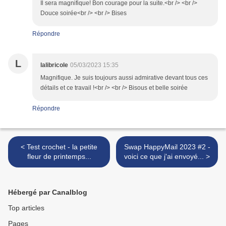
Il sera magnifique! Bon courage pour la suite.<br /> <br />
Douce soirée<br /> <br /> Bises
Répondre
L
lalibricole
05/03/2023 15:35
Magnifique. Je suis toujours aussi admirative devant tous ces
détails et ce travail !<br /> <br /> Bisous et belle soirée
Répondre
< Test crochet - la petite
Swap HappyMail 2023 #2 -
fleur de printemps...
voici ce que j'ai envoyé... >
Hébergé par Canalblog
Top articles
Pages