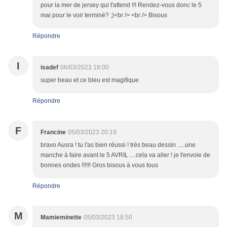
pour la mer de jersey qui t'attend !!! Rendez-vous donc le 5
mai pour le voir terminé? ;)<br /> <br /> Bisous
Répondre
I
isadef
06/03/2023 18:00
super beau et ce bleu est magifique
Répondre
F
Francine
05/03/2023 20:19
bravo Ausra ! tu l'as bien réussi ! très beau dessin .....une
manche à faire avant le 5 AVRIL ....cela va aller ! je t'envoie de
bonnes ondes !!!!!! Gros bisous à vous tous
Répondre
M
Mamieminette
05/03/2023 18:50