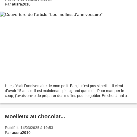
Par
ausra2010
Hier, c’était l’anniversaire de mon petit. Bon, il n'est pas si petit… il vient
d’avoir 15 ans, et il est maintenant plus grand que moi ! Pour marquer le
coup, j’avais envie de préparer des muffins pour le goûter. En cherchant une
idée, je suis tombé...
Moelleux au chocolat...
Publié le 14/03/2025 à 19:53
Par
ausra2010