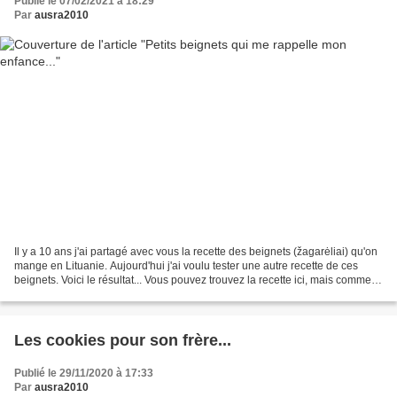
Publié le 07/02/2021 à 18:29
Par
ausra2010
Il y a 10 ans j'ai partagé avec vous la recette des beignets (žagarėliai) qu'on
mange en Lituanie. Aujourd'hui j'ai voulu tester une autre recette de ces
beignets. Voici le résultat... Vous pouvez trouvez la recette ici, mais comme
c'est en lituanien,...
Les cookies pour son frère...
Publié le 29/11/2020 à 17:33
Par
ausra2010