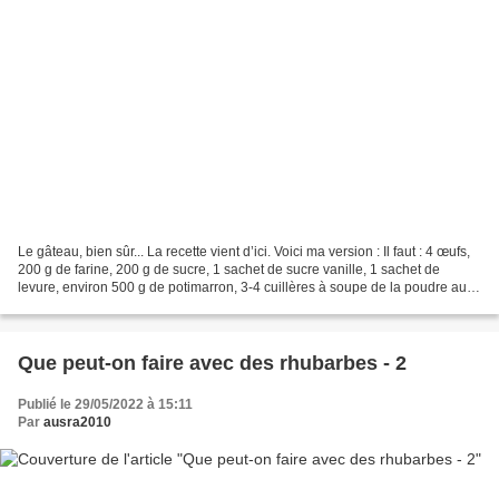
Le gâteau, bien sûr... La recette vient d’ici. Voici ma version : Il faut : 4 œufs,
200 g de farine, 200 g de sucre, 1 sachet de sucre vanille, 1 sachet de
levure, environ 500 g de potimarron, 3-4 cuillères à soupe de la poudre au
chocolat, un peu de...
Que peut-on faire avec des rhubarbes - 2
Publié le 29/05/2022 à 15:11
Par
ausra2010