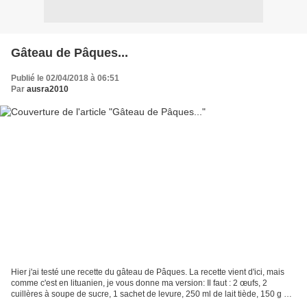
Gâteau de Pâques...
Publié le 02/04/2018 à 06:51
Par
ausra2010
Hier j'ai testé une recette du gâteau de Pâques. La recette vient d'ici, mais
comme c'est en lituanien, je vous donne ma version: Il faut : 2 œufs, 2
cuillères à soupe de sucre, 1 sachet de levure, 250 ml de lait tiède, 150 g de
beurre, 0,5 kg de farine,...