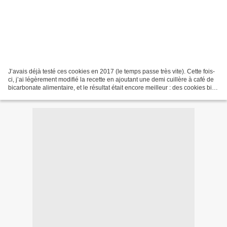
J’avais déjà testé ces cookies en 2017 (le temps passe très vite). Cette fois-
ci, j’ai légèrement modifié la recette en ajoutant une demi cuillère à café de
bicarbonate alimentaire, et le résultat était encore meilleur : des cookies bien
moelleux à l’intérieur,...