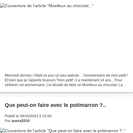
Mercredi dernier, c'était un jour un peu spécial… l'anniversaire de mon petit !
Et bien que je l'appelle toujours "mon petit", il a maintenant 14 ans... Pour
célébrer cet anniversaire, j’ai décidé de faire un Moelleux au chocolat. La
recette vient d'ici....
Que peut-on faire avec le potimarron ?..
Publié le 08/10/2022 à 19:06
Par
ausra2010