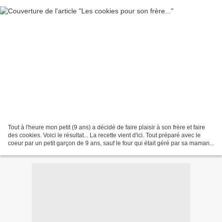
Tout à l'heure mon petit (9 ans) a décidé de faire plaisir à son frère et faire
des cookies. Voici le résultat... La recette vient d'ici. Tout préparé avec le
coeur par un petit garçon de 9 ans, sauf le four qui était géré par sa maman...