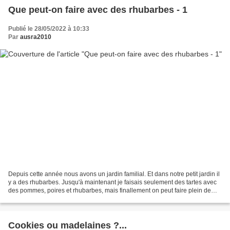
Que peut-on faire avec des rhubarbes - 1
Publié le 28/05/2022 à 10:33
Par
ausra2010
Depuis cette année nous avons un jardin familial. Et dans notre petit jardin il
y a des rhubarbes. Jusqu'à maintenant je faisais seulement des tartes avec
des pommes, poires et rhubarbes, mais finallement on peut faire plein de
choses avec ce légume....
Cookies ou madelaines ?...