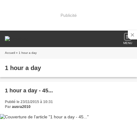
Publicité
MENU
Accueil
» 1 hour a day
1 hour a day
1 hour a day - 45...
Publié le 23/11/2015 à 10:31
Par
ausra2010