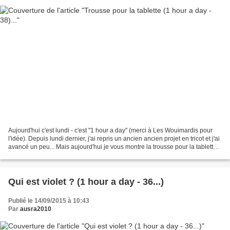
Aujourd'hui c'est lundi - c'est "1 hour a day" (merci à Les Wouimardis pour
l'idée). Depuis lundi dernier, j'ai repris un ancien ancien projet en tricot et j'ai
avancé un peu... Mais aujourd'hui je vous montre la trousse pour la tablette
de mon grand...
Qui est violet ? (1 hour a day - 36...)
Publié le 14/09/2015 à 10:43
Par
ausra2010