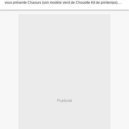
vous présente Chaours (son modèle vient de Chouette Kit de printemps).
Pour l'instant mon Chaours a...
Publicité