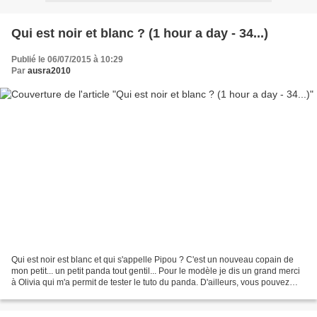
Qui est noir et blanc ? (1 hour a day - 34...)
Publié le 06/07/2015 à 10:29
Par
ausra2010
Qui est noir est blanc et qui s'appelle Pipou ? C'est un nouveau copain de
mon petit... un petit panda tout gentil... Pour le modèle je dis un grand merci
à Olivia qui m'a permit de tester le tuto du panda. D'ailleurs, vous pouvez
visiter son blog plein...