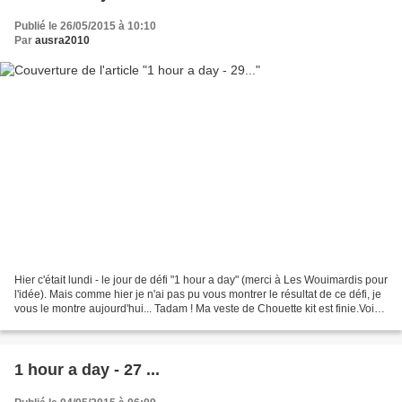
Publié le 26/05/2015 à 10:10
Par
ausra2010
Hier c'était lundi - le jour de défi "1 hour a day" (merci à Les Wouimardis pour
l'idée). Mais comme hier je n'ai pas pu vous montrer le résultat de ce défi, je
vous le montre aujourd'hui... Tadam ! Ma veste de Chouette kit est finie.Voici
le résultat......
1 hour a day - 27 ...