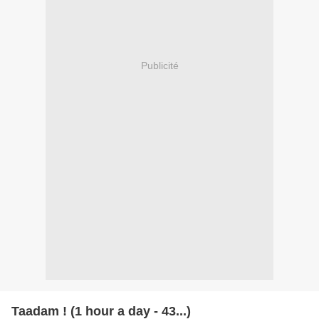
Publicité
Taadam ! (1 hour a day - 43...)