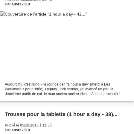
Par
ausra2010
Aujourd'hui c'est lundi - le jour de défi "1 hour a day" (merci à Les
Wouimardis pour l'idée). Depuis lundi dernier, j'ai avancé un peu la
deuxième partie de col de mon ancien ancien tricot... A lundi prochain !
Trousse pour la tablette (1 hour a day - 38)...
Publié le 05/10/2015 à 11:33
Par
ausra2010