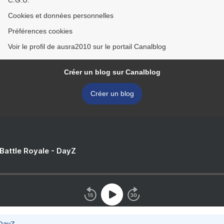
C.G.U.
Cookies et données personnelles
Préférences cookies
Voir le profil de ausra2010 sur le portail Canalblog
Créer un blog sur Canalblog
Créer un blog
 Battle Royale - DayZ
 DayZ