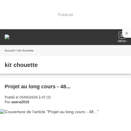
Publicité
MENU
Accueil
» kit chouette
kit chouette
Projet au long cours - 48...
Publié le 05/06/2026 à 07:32
Par
ausra2010