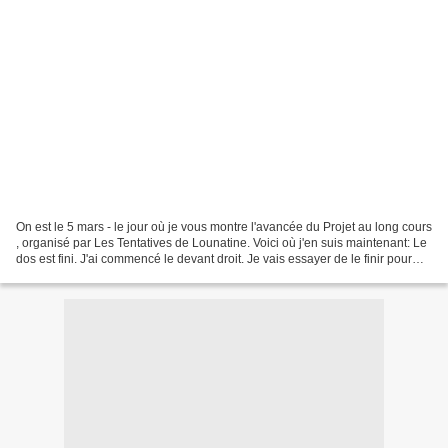
On est le 5 mars - le jour où je vous montre l'avancée du Projet au long cours
, organisé par Les Tentatives de Lounatine. Voici où j'en suis maintenant: Le
dos est fini. J'ai commencé le devant droit. Je vais essayer de le finir pour
notre prochain rendez-vous....