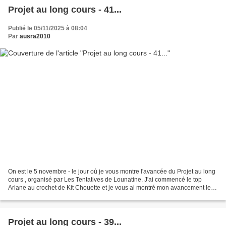
Projet au long cours - 41...
Publié le 05/11/2025 à 08:04
Par
ausra2010
On est le 5 novembre - le jour où je vous montre l'avancée du Projet au long
cours , organisé par Les Tentatives de Lounatine. J'ai commencé le top
Ariane au crochet de Kit Chouette et je vous ai montré mon avancement le
mois dernier. Aujourd'hui je vous...
Projet au long cours - 39...