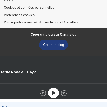
C.G.U.
Cookies et données personnelles
Préférences cookies
Voir le profil de ausra2010 sur le portail Canalblog
Créer un blog sur Canalblog
Créer un blog
 Battle Royale - DayZ
 DayZ