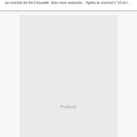
au crochet de Kit Chouette. Voici mon avancée... Après le crochet n°10 et le
fil très dur à crocheter,...
Publicité