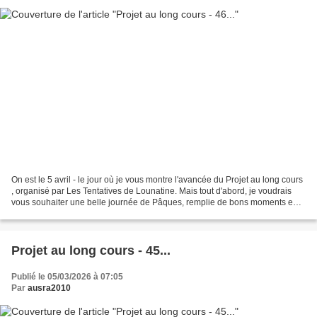
On est le 5 avril - le jour où je vous montre l'avancée du Projet au long cours
, organisé par Les Tentatives de Lounatine. Mais tout d'abord, je voudrais
vous souhaiter une belle journée de Pâques, remplie de bons moments en
famille et de petits plaisirs...
Projet au long cours - 45...
Publié le 05/03/2026 à 07:05
Par
ausra2010