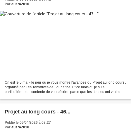
Par
ausra2010
On est le 5 mai - le jour où je vous montre l'avancée du Projet au long cours ,
organisé par Les Tentatives de Lounatine. Et ce mois-ci, je suis
particulièrement contente de vous écrire, parce que les choses ont vraiment
bien avancé ! Le gilet est désormais...
Projet au long cours - 46...
Publié le 05/04/2026 à 08:27
Par
ausra2010