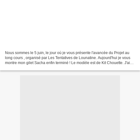
Nous sommes le 5 juin, le jour où je vous présente l'avancée du Projet au
long cours , organisé par Les Tentatives de Lounatine. Aujourd'hui je vous
montre mon gilet Sacha enfin terminé ! Le modèle est de Kit Chouette. J'ai
réalisé un le mélange des tailles...