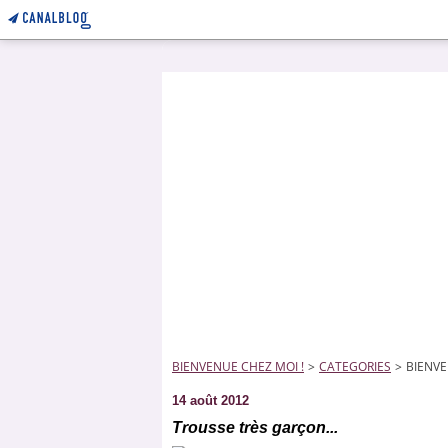
BIENVENUE CHEZ MOI !
>
CATEGORIES
>
BIENVE
14 août 2012
Trousse très garçon...