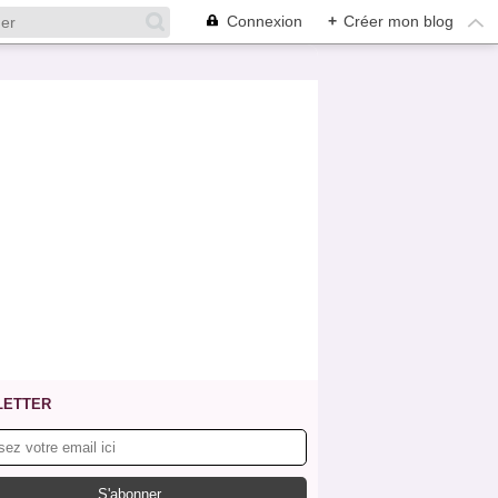
Connexion
+
Créer mon blog
LETTER