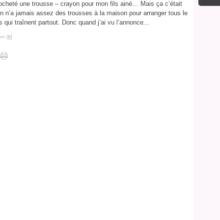
crocheté une trousse – crayon pour mon fils ainé… Mais ça c’était
n n’a jamais assez des trousses à la maison pour arranger tous le
s qui traînent partout. Donc quand j’ai vu l’annonce...
en [
#
]