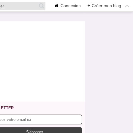
Connexion
+
Créer mon blog
LETTER