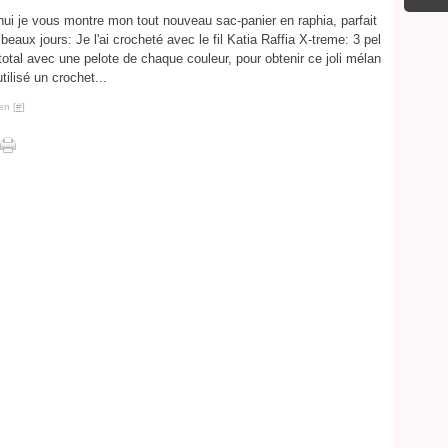
hui je vous montre mon tout nouveau sac-panier en raphia, parfait
 beaux jours: Je l'ai crocheté avec le fil Katia Raffia X-treme: 3 pel
total avec une pelote de chaque couleur, pour obtenir ce joli mélan
utilisé un crochet...
en [
#
]