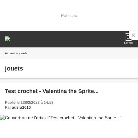
Publicité
MENU
Accueil
» jouets
jouets
Test crochet - Valentina the Sprite...
Publié le 13/02/2023 à 14:53
Par
ausra2010