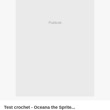
Publicité
Test crochet - Oceana the Sprite...