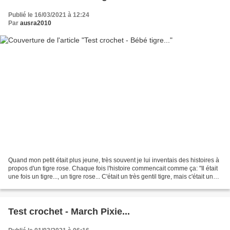
Publié le 16/03/2021 à 12:24
Par
ausra2010
Quand mon petit était plus jeune, très souvent je lui inventais des histoires à
propos d'un tigre rose. Chaque fois l'histoire commencait comme ça: "Il était
une fois un tigre..., un tigre rose... C'était un très gentil tigre, mais c'était un
tigre quand...
Test crochet - March Pixie...