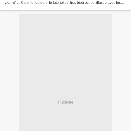
vient d'ici. Comme toujours, le tutoriel est très bien écrit et illustré avec les
photos... Crocheté...
Publicité