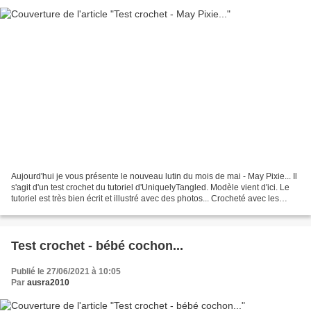
Aujourd'hui je vous présente le nouveau lutin du mois de mai - May Pixie... Il
s'agit d'un test crochet du tutoriel d'UniquelyTangled. Modèle vient d'ici. Le
tutoriel est très bien écrit et illustré avec des photos... Crocheté avec les
restes de coton...
Test crochet - bébé cochon...
Publié le 27/06/2021 à 10:05
Par
ausra2010