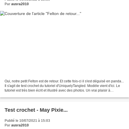
Par
ausra2010
Oui, notre petit Felton est de retour. Et cette fois-ci il s'est déguisé en panda...
Il s'agit de test crochet du tutoriel d'UniquelyTangled. Modèle vient d'ici. Le
tutoriel est très bien écrit et illustré avec des photos. Un vrai plaisir à
crocheter......
Test crochet - May Pixie...
Publié le 10/07/2021 à 15:03
Par
ausra2010