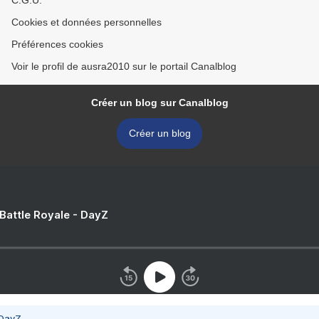
C.G.U.
Cookies et données personnelles
Préférences cookies
Voir le profil de ausra2010 sur le portail Canalblog
Créer un blog sur Canalblog
Créer un blog
 Battle Royale - DayZ
 DayZ