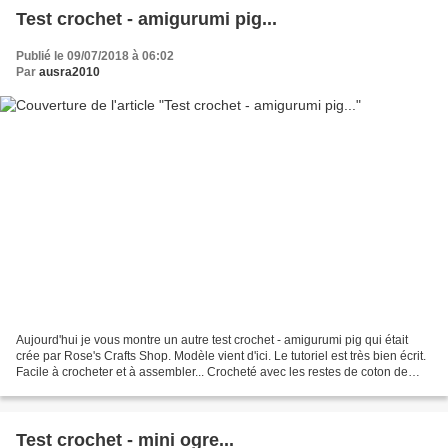
Test crochet - amigurumi pig...
Publié le 09/07/2018 à 06:02
Par
ausra2010
Aujourd'hui je vous montre un autre test crochet - amigurumi pig qui était
crée par Rose's Crafts Shop. Modèle vient d'ici. Le tutoriel est très bien écrit.
Facile à crocheter et à assembler... Crocheté avec les restes de coton de
mon stock, avec le crochet...
Test crochet - mini ogre...