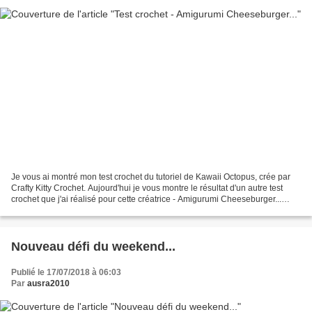
Je vous ai montré mon test crochet du tutoriel de Kawaii Octopus, crée par
Crafty Kitty Crochet. Aujourd'hui je vous montre le résultat d'un autre test
crochet que j'ai réalisé pour cette créatrice - Amigurumi Cheeseburger...
Modèle vient d'ici. Le tutoriel...
Nouveau défi du weekend...
Publié le 17/07/2018 à 06:03
Par
ausra2010