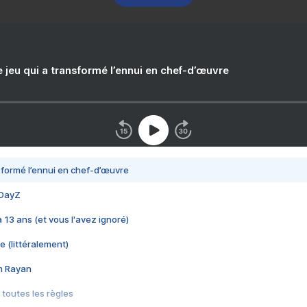
e jeu qui a transformé l’ennui en chef-d’œuvre
nsformé l’ennui en chef-d’œuvre
 DayZ
 a 13 ans (et vous l'avez ignoré)
e (littéralement)
im Rayan
 toutes les règles