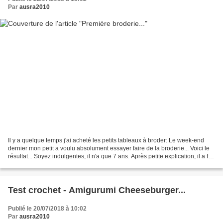
Par
ausra2010
Il y a quelque temps j'ai acheté les petits tableaux à broder: Le week-end
dernier mon petit a voulu absolument essayer faire de la broderie... Voici le
résultat... Soyez indulgentes, il n'a que 7 ans. Après petite explication, il a fait
ça tout seul...
Test crochet - Amigurumi Cheeseburger...
Publié le 20/07/2018 à 10:02
Par
ausra2010